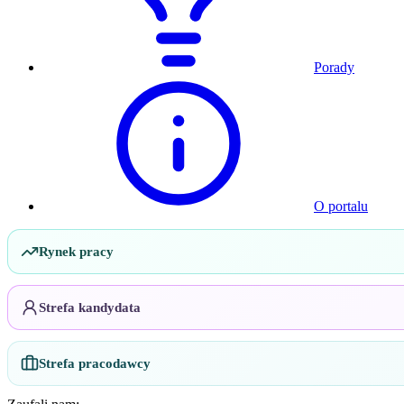
Porady
O portalu
Rynek pracy
Strefa kandydata
Strefa pracodawcy