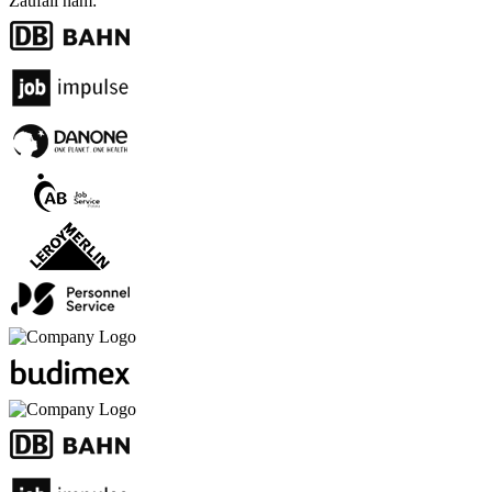
Zaufali nam: