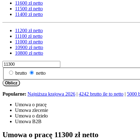
11600 zł netto
11500 zł netto
11400 zł netto
11200 zł netto
11100 zł netto
11000 zł netto
10900 zł netto
10800 zł netto
brutto
netto
Oblicz
Popularne:
Najniższa krajowa 2026
|
4242 brutto ile to netto
|
5000 br
Umowa o pracę
Umowa zlecenie
Umowa o dzieło
Umowa B2B
Umowa o pracę 11300 zł netto