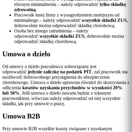
równym minimalnemu – należy odprowadzić
tylko składkę
zdrowotną
.
Pracownik innej firmy z wynagrodzeniem mniejszym od
minimalnego – należy odprowadzić
wszystkie składki ZUS
,
dobrowolnie można odprowadzić składkę chorobową.
Osoba bez innego zatrudnienia – należy
odprowadzić
wszystkie składki ZUS
, dobrowolnie można
odprowadzić składkę chorobową.
Umowa o dzieło
Od umowy o dzieło pracodawca zobowiązany jest
odprowadzić
jedynie zaliczkę na podatek PIT
, zaś pracownik ma
możliwość dobrowolnego przystąpienia do ubezpieczenia
chorobowego. Umowa o dzieło uprawnia również do skorzystania z
odliczenia
kosztów uzyskania przychodów w wysokości 20%
lub 50%
. Jeśli umowa o dzieło zawarta będzie z własnym
pracownikiem, wówczas należy odprowadzić od niej wszystkie
składki, jak przy umowie o pracę.
Umowa B2B
Przy umowie B2B wszelkie koszty związane z uzyskanym