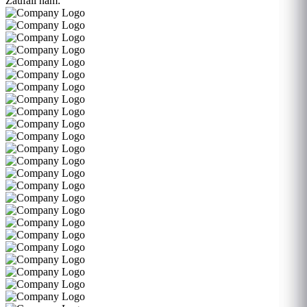
Zaufali nam: