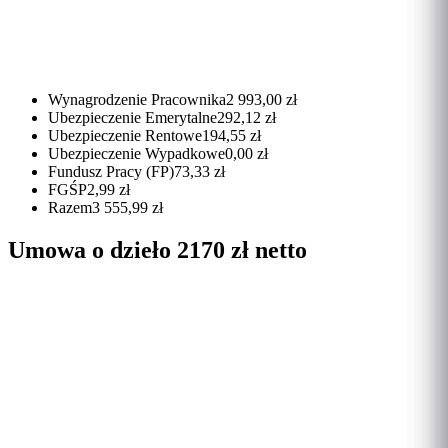
Wynagrodzenie Pracownika
2 993,00 zł
Ubezpieczenie Emerytalne
292,12 zł
Ubezpieczenie Rentowe
194,55 zł
Ubezpieczenie Wypadkowe
0,00 zł
Fundusz Pracy (FP)
73,33 zł
FGŚP
2,99 zł
Razem
3 555,99 zł
Umowa o dzieło 2170 zł netto