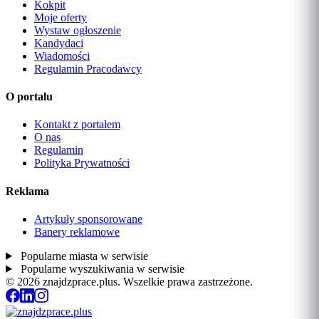
Kokpit
Moje oferty
Wystaw ogłoszenie
Kandydaci
Wiadomości
Regulamin Pracodawcy
O portalu
Kontakt z portalem
O nas
Regulamin
Polityka Prywatności
Reklama
Artykuły sponsorowane
Banery reklamowe
Popularne miasta w serwisie
Popularne wyszukiwania w serwisie
© 2026 znajdzprace.plus. Wszelkie prawa zastrzeżone.