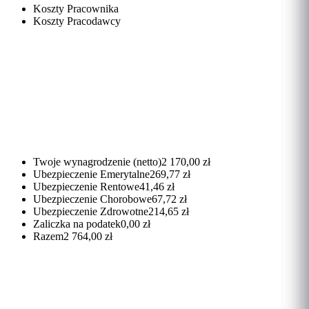
Koszty Pracownika
Koszty Pracodawcy
Twoje wynagrodzenie (netto)
2 170,00 zł
Ubezpieczenie Emerytalne
269,77 zł
Ubezpieczenie Rentowe
41,46 zł
Ubezpieczenie Chorobowe
67,72 zł
Ubezpieczenie Zdrowotne
214,65 zł
Zaliczka na podatek
0,00 zł
Razem
2 764,00 zł