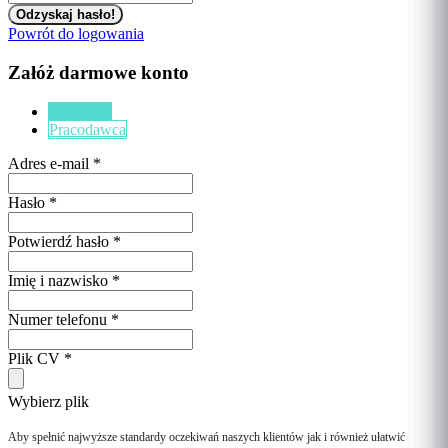
Powrót do logowania
Załóż darmowe konto
Kandydat
Pracodawca
Adres e-mail
*
Hasło
*
Potwierdź hasło
*
Imię i nazwisko
*
Numer telefonu
*
Plik CV
*
Wybierz plik
Aby spełnić najwyższe standardy oczekiwań naszych klientów jak i również ułatwić