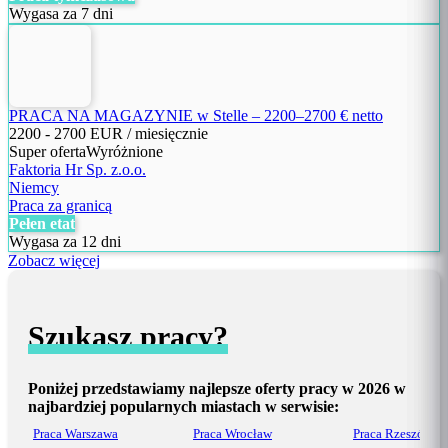
Wygasa za 7 dni
PRACA NA MAGAZYNIE w Stelle – 2200–2700 € netto
2200
-
2700
EUR / miesięcznie
Super oferta
Wyróżnione
Faktoria Hr Sp. z.o.o.
Niemcy
Praca za granicą
Pełen etat
Wygasa za 12 dni
Zobacz więcej
Szukasz pracy?
Poniżej przedstawiamy najlepsze oferty pracy w 2026 w
najbardziej popularnych miastach w serwisie:
Praca Warszawa
Praca Wrocław
Praca Rzeszów