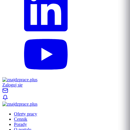
Zaloguj się
Oferty pracy
Cennik
Porady
O portalu