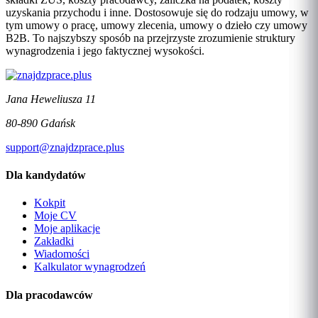
uzyskania przychodu i inne. Dostosowuje się do rodzaju umowy, w
tym umowy o pracę, umowy zlecenia, umowy o dzieło czy umowy
B2B. To najszybszy sposób na przejrzyste zrozumienie struktury
wynagrodzenia i jego faktycznej wysokości.
Jana Heweliusza 11
80-890 Gdańsk
support@znajdzprace.plus
Dla kandydatów
Kokpit
Moje CV
Moje aplikacje
Zakładki
Wiadomości
Kalkulator wynagrodzeń
Dla pracodawców