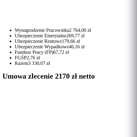
Wynagrodzenie Pracownika
2 764,00 zł
Ubezpieczenie Emerytalne
269,77 zł
Ubezpieczenie Rentowe
179,66 zł
Ubezpieczenie Wypadkowe
46,16 zł
Fundusz Pracy (FP)
67,72 zł
FGŚP
2,76 zł
Razem
3 330,07 zł
Umowa zlecenie 2170 zł netto