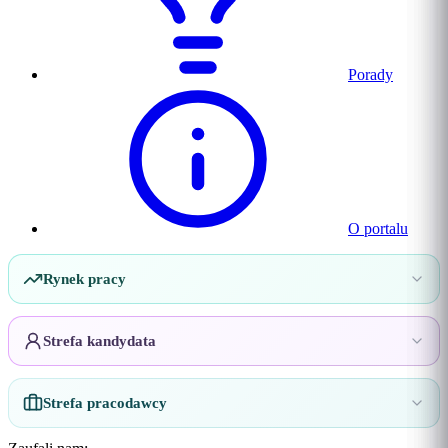
Porady
O portalu
Rynek pracy
Strefa kandydata
Strefa pracodawcy