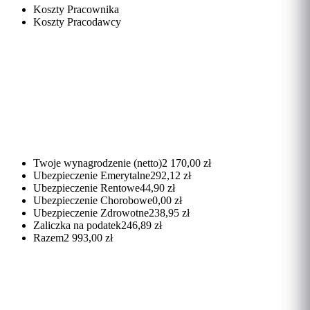
Koszty Pracownika
Koszty Pracodawcy
Twoje wynagrodzenie (netto)
2 170,00 zł
Ubezpieczenie Emerytalne
292,12 zł
Ubezpieczenie Rentowe
44,90 zł
Ubezpieczenie Chorobowe
0,00 zł
Ubezpieczenie Zdrowotne
238,95 zł
Zaliczka na podatek
246,89 zł
Razem
2 993,00 zł