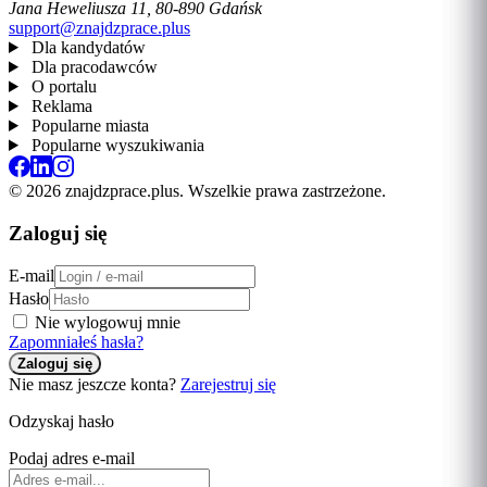
Jana Heweliusza 11, 80-890 Gdańsk
support@znajdzprace.plus
Dla kandydatów
Dla pracodawców
O portalu
Reklama
Popularne miasta
Popularne wyszukiwania
© 2026 znajdzprace.plus. Wszelkie prawa zastrzeżone.
Zaloguj się
E-mail
Hasło
Nie wylogowuj mnie
Zapomniałeś hasła?
Nie masz jeszcze konta?
Zarejestruj się
Odzyskaj hasło
Podaj adres e-mail