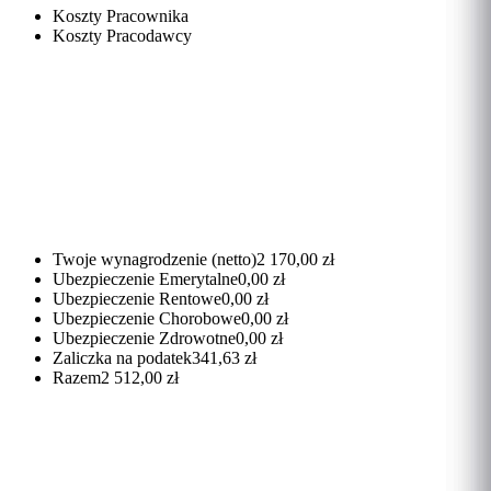
Koszty Pracownika
Koszty Pracodawcy
Twoje wynagrodzenie (netto)
2 170,00 zł
Ubezpieczenie Emerytalne
0,00 zł
Ubezpieczenie Rentowe
0,00 zł
Ubezpieczenie Chorobowe
0,00 zł
Ubezpieczenie Zdrowotne
0,00 zł
Zaliczka na podatek
341,63 zł
Razem
2 512,00 zł