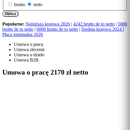
brutto
netto
Oblicz
Popularne:
Najniższa krajowa 2026
|
4242 brutto ile to netto
|
5000
brutto ile to netto
|
6000 brutto ile to netto
|
Średnia krajowa 2024
|
Płaca minimalna 2026
Umowa o pracę
Umowa zlecenie
Umowa o dzieło
Umowa B2B
Umowa o pracę 2170 zł netto