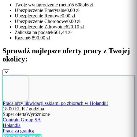
Twoje wynagrodzenie (netto)
5 608,46 zł
Ubezpieczenie Emerytalne
0,00 zł
Ubezpieczenie Rentowe
0,00 zł
Ubezpieczenie Chorobowe
0,00 zł
Ubezpieczenie Zdrowotne
620,10 zł
Zaliczka na podatek
661,44 zł
Razem
6 890,00 zł
Sprawdź najlepsze oferty pracy z Twojej
okolicy:
Praca przy likwidacji szklarni po zbiorach w Holandii!
18.00
EUR / godzina
Super oferta
Wyróżnione
Contrain Group SA
Holandia
Praca za granicą
Praca tymczasowa