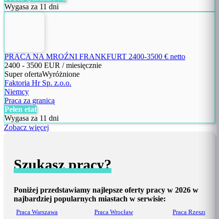
Wygasa za 11 dni
PRACA NA MROŹNI FRANKFURT 2400-3500 € netto
2400
-
3500
EUR / miesięcznie
Super oferta
Wyróżnione
Faktoria Hr Sp. z.o.o.
Niemcy
Praca za granicą
Pełen etat
Wygasa za 11 dni
Zobacz więcej
Szukasz pracy?
Poniżej przedstawiamy najlepsze oferty pracy w 2026 w
najbardziej popularnych miastach w serwisie:
Praca Warszawa
Praca Wrocław
Praca Rzeszów