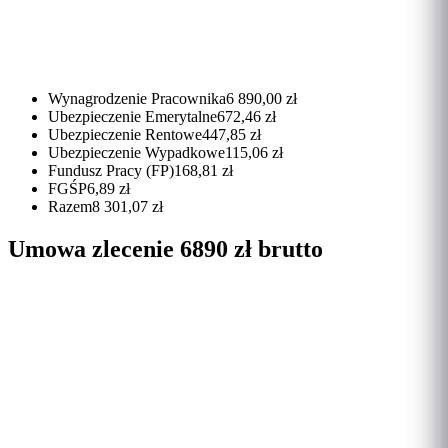
Wynagrodzenie Pracownika
6 890,00 zł
Ubezpieczenie Emerytalne
672,46 zł
Ubezpieczenie Rentowe
447,85 zł
Ubezpieczenie Wypadkowe
115,06 zł
Fundusz Pracy (FP)
168,81 zł
FGŚP
6,89 zł
Razem
8 301,07 zł
Umowa zlecenie 6890 zł brutto