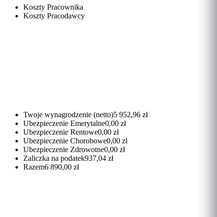
Koszty Pracownika
Koszty Pracodawcy
Twoje wynagrodzenie (netto)
5 952,96 zł
Ubezpieczenie Emerytalne
0,00 zł
Ubezpieczenie Rentowe
0,00 zł
Ubezpieczenie Chorobowe
0,00 zł
Ubezpieczenie Zdrowotne
0,00 zł
Zaliczka na podatek
937,04 zł
Razem
6 890,00 zł