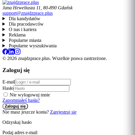
Jana Heweliusza 11, 80-890 Gdańsk
support@znajdzprace.plus
Dla kandydatów
Dla pracodawców
O nas i kariera
Reklama
Popularne miasta
Popularne wyszukiwania
© 2026 znajdzprace.plus. Wszelkie prawa zastrzeżone.
Zaloguj się
E-mail
Hasło
Nie wylogowuj mnie
Zapomniałeś hasła?
Nie masz jeszcze konta?
Zarejestruj się
Odzyskaj hasło
Podaj adres e-mail