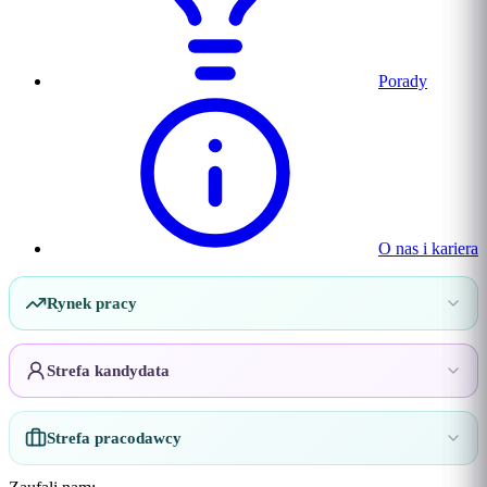
Porady
O nas i kariera
Rynek pracy
Strefa kandydata
Strefa pracodawcy