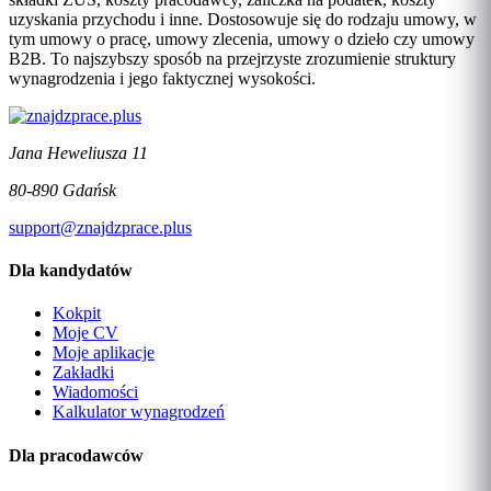
uzyskania przychodu i inne. Dostosowuje się do rodzaju umowy, w
tym umowy o pracę, umowy zlecenia, umowy o dzieło czy umowy
B2B. To najszybszy sposób na przejrzyste zrozumienie struktury
wynagrodzenia i jego faktycznej wysokości.
Jana Heweliusza 11
80-890 Gdańsk
support@znajdzprace.plus
Dla kandydatów
Kokpit
Moje CV
Moje aplikacje
Zakładki
Wiadomości
Kalkulator wynagrodzeń
Dla pracodawców