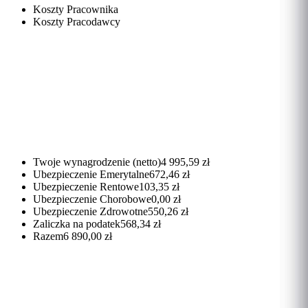
Koszty Pracownika
Koszty Pracodawcy
Twoje wynagrodzenie (netto)
4 995,59 zł
Ubezpieczenie Emerytalne
672,46 zł
Ubezpieczenie Rentowe
103,35 zł
Ubezpieczenie Chorobowe
0,00 zł
Ubezpieczenie Zdrowotne
550,26 zł
Zaliczka na podatek
568,34 zł
Razem
6 890,00 zł