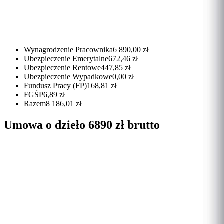
Wynagrodzenie Pracownika
6 890,00 zł
Ubezpieczenie Emerytalne
672,46 zł
Ubezpieczenie Rentowe
447,85 zł
Ubezpieczenie Wypadkowe
0,00 zł
Fundusz Pracy (FP)
168,81 zł
FGŚP
6,89 zł
Razem
8 186,01 zł
Umowa o dzieło 6890 zł brutto