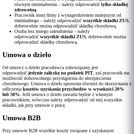
równym minimalnemu – należy odprowadzić
tylko składkę
zdrowotną
.
Pracownik innej firmy z wynagrodzeniem mniejszym od
minimalnego – należy odprowadzić
wszystkie składki ZUS
,
dobrowolnie można odprowadzić składkę chorobową.
Osoba bez innego zatrudnienia – należy
odprowadzić
wszystkie składki ZUS
, dobrowolnie można
odprowadzić składkę chorobową.
Umowa o dzieło
Od umowy o dzieło pracodawca zobowiązany jest
odprowadzić
jedynie zaliczkę na podatek PIT
, zaś pracownik ma
możliwość dobrowolnego przystąpienia do ubezpieczenia
chorobowego. Umowa o dzieło uprawnia również do skorzystania z
odliczenia
kosztów uzyskania przychodów w wysokości 20%
lub 50%
. Jeśli umowa o dzieło zawarta będzie z własnym
pracownikiem, wówczas należy odprowadzić od niej wszystkie
składki, jak przy umowie o pracę.
Umowa B2B
Przy umowie B2B wszelkie koszty związane z uzyskanym