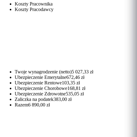
Koszty Pracownika
Koszty Pracodawcy
Twoje wynagrodzenie (netto)
5 027,33 zł
Ubezpieczenie Emerytalne
672,46 zł
Ubezpieczenie Rentowe
103,35 zł
Ubezpieczenie Chorobowe
168,81 zł
Ubezpieczenie Zdrowotne
535,05 zł
Zaliczka na podatek
383,00 zł
Razem
6 890,00 zł