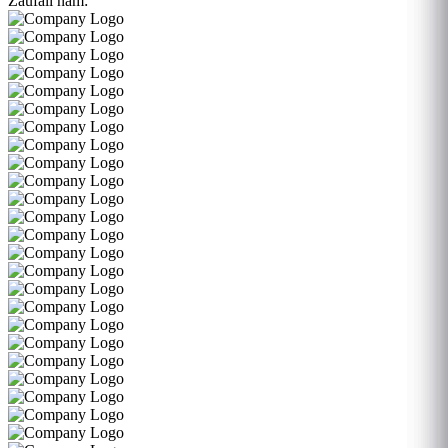
Zaufali nam: