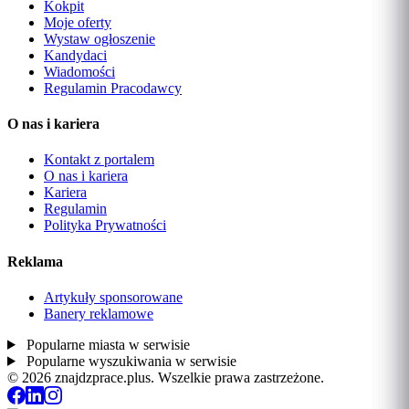
Kokpit
Moje oferty
Wystaw ogłoszenie
Kandydaci
Wiadomości
Regulamin Pracodawcy
O nas i kariera
Kontakt z portalem
O nas i kariera
Kariera
Regulamin
Polityka Prywatności
Reklama
Artykuły sponsorowane
Banery reklamowe
Popularne miasta w serwisie
Popularne wyszukiwania w serwisie
© 2026 znajdzprace.plus. Wszelkie prawa zastrzeżone.