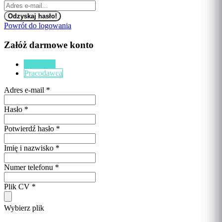
Powrót do logowania
Załóż darmowe konto
Kandydat
Pracodawca
Adres e-mail
*
Hasło
*
Potwierdź hasło
*
Imię i nazwisko
*
Numer telefonu
*
Plik CV
*
Wybierz plik