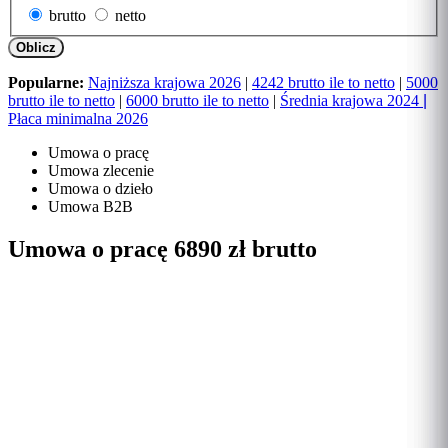
brutto
netto
Oblicz
Popularne:
Najniższa krajowa 2026
|
4242 brutto ile to netto
|
5000
brutto ile to netto
|
6000 brutto ile to netto
|
Średnia krajowa 2024
|
Płaca minimalna 2026
Umowa o pracę
Umowa zlecenie
Umowa o dzieło
Umowa B2B
Umowa o pracę 6890 zł brutto