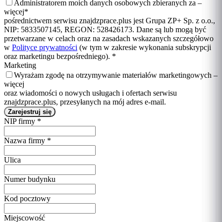
Administratorem moich danych osobowych zbieranych za –
więcej
*
pośrednictwem serwisu znajdzprace.plus jest Grupa ZP+ Sp. z o.o.,
NIP: 5833507145, REGON: 528426173. Dane są lub mogą być
przetwarzane w celach oraz na zasadach wskazanych szczegółowo
w
Polityce prywatności
(w tym w zakresie wykonania subskrypcji
oraz marketingu bezpośredniego).
*
Marketing
Wyrażam zgodę na otrzymywanie materiałów marketingowych –
więcej
oraz wiadomości o nowych usługach i ofertach serwisu
znajdzprace.plus, przesyłanych na mój adres e-mail.
NIP firmy
*
Nazwa firmy
*
Ulica
Numer budynku
Kod pocztowy
Miejscowość