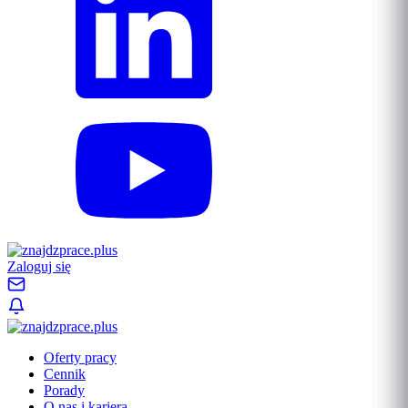
Zaloguj się
Oferty pracy
Cennik
Porady
O nas i kariera