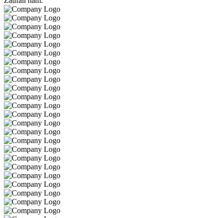
Zaufali nam: