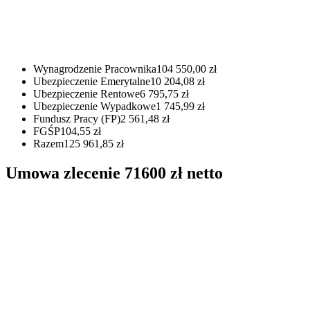
Wynagrodzenie Pracownika
104 550,00 zł
Ubezpieczenie Emerytalne
10 204,08 zł
Ubezpieczenie Rentowe
6 795,75 zł
Ubezpieczenie Wypadkowe
1 745,99 zł
Fundusz Pracy (FP)
2 561,48 zł
FGŚP
104,55 zł
Razem
125 961,85 zł
Umowa zlecenie 71600 zł netto