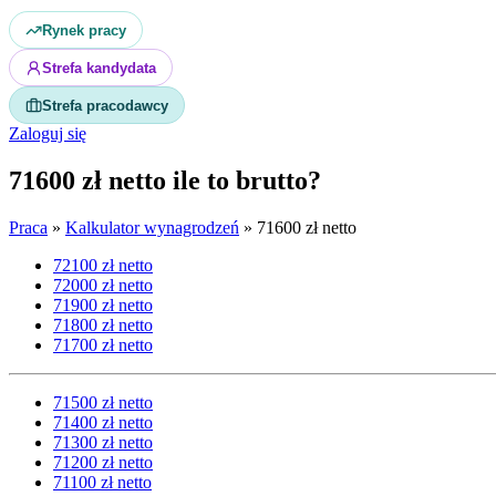
Rynek pracy
Strefa kandydata
Strefa pracodawcy
Zaloguj się
71600 zł netto ile to brutto?
Praca
»
Kalkulator wynagrodzeń
»
71600 zł netto
72100 zł netto
72000 zł netto
71900 zł netto
71800 zł netto
71700 zł netto
71500 zł netto
71400 zł netto
71300 zł netto
71200 zł netto
71100 zł netto