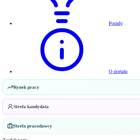
Porady
O portalu
Rynek pracy
Strefa kandydata
Strefa pracodawcy