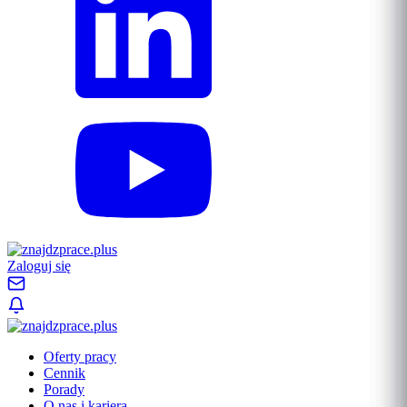
Zaloguj się
Oferty pracy
Cennik
Porady
O nas i kariera