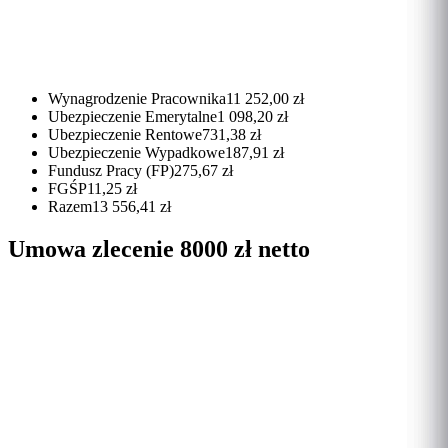
Wynagrodzenie Pracownika
11 252,00 zł
Ubezpieczenie Emerytalne
1 098,20 zł
Ubezpieczenie Rentowe
731,38 zł
Ubezpieczenie Wypadkowe
187,91 zł
Fundusz Pracy (FP)
275,67 zł
FGŚP
11,25 zł
Razem
13 556,41 zł
Umowa zlecenie 8000 zł netto