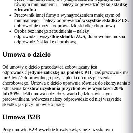
równym minimalnemu – należy odprowadzić
tylko składkę
zdrowotną
.
Pracownik innej firmy z wynagrodzeniem mniejszym od
minimalnego – należy odprowadzić
wszystkie składki ZUS
,
dobrowolnie można odprowadzić składkę chorobową.
Osoba bez innego zatrudnienia – należy
odprowadzić
wszystkie składki ZUS
, dobrowolnie można
odprowadzić składkę chorobową.
Umowa o dzieło
Od umowy o dzieło pracodawca zobowiązany jest
odprowadzić
jedynie zaliczkę na podatek PIT
, zaś pracownik ma
możliwość dobrowolnego przystąpienia do ubezpieczenia
chorobowego. Umowa o dzieło uprawnia również do skorzystania z
odliczenia
kosztów uzyskania przychodów w wysokości 20%
lub 50%
. Jeśli umowa o dzieło zawarta będzie z własnym
pracownikiem, wówczas należy odprowadzić od niej wszystkie
składki, jak przy umowie o pracę.
Umowa B2B
Przy umowie B2B wszelkie koszty związane z uzyskanym