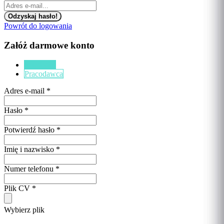
Powrót do logowania
Załóż darmowe konto
Kandydat
Pracodawca
Adres e-mail
*
Hasło
*
Potwierdź hasło
*
Imię i nazwisko
*
Numer telefonu
*
Plik CV
*
Wybierz plik