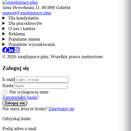
Jana Heweliusza 11, 80-890 Gdańsk
support@znajdzprace.plus
Dla kandydatów
Dla pracodawców
O nas i kariera
Reklama
Popularne miasta
Popularne wyszukiwania
© 2026 znajdzprace.plus. Wszelkie prawa zastrzeżone.
Zaloguj się
E-mail
Hasło
Nie wylogowuj mnie
Zapomniałeś hasła?
Nie masz jeszcze konta?
Zarejestruj się
Odzyskaj hasło
Podaj adres e-mail