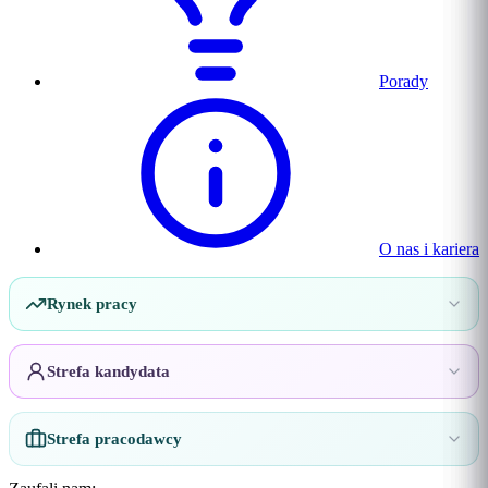
Porady
O nas i kariera
Rynek pracy
Strefa kandydata
Strefa pracodawcy