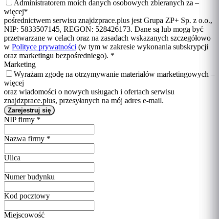
Administratorem moich danych osobowych zbieranych za –
więcej
*
pośrednictwem serwisu znajdzprace.plus jest Grupa ZP+ Sp. z o.o.,
NIP: 5833507145, REGON: 528426173. Dane są lub mogą być
przetwarzane w celach oraz na zasadach wskazanych szczegółowo
w
Polityce prywatności
(w tym w zakresie wykonania subskrypcji
oraz marketingu bezpośredniego).
*
Marketing
Wyrażam zgodę na otrzymywanie materiałów marketingowych –
więcej
oraz wiadomości o nowych usługach i ofertach serwisu
znajdzprace.plus, przesyłanych na mój adres e-mail.
NIP firmy
*
Nazwa firmy
*
Ulica
Numer budynku
Kod pocztowy
Miejscowość