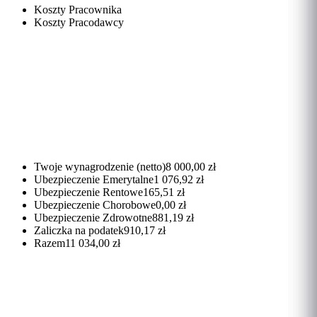
Koszty Pracownika
Koszty Pracodawcy
Twoje wynagrodzenie (netto)
8 000,00 zł
Ubezpieczenie Emerytalne
1 076,92 zł
Ubezpieczenie Rentowe
165,51 zł
Ubezpieczenie Chorobowe
0,00 zł
Ubezpieczenie Zdrowotne
881,19 zł
Zaliczka na podatek
910,17 zł
Razem
11 034,00 zł