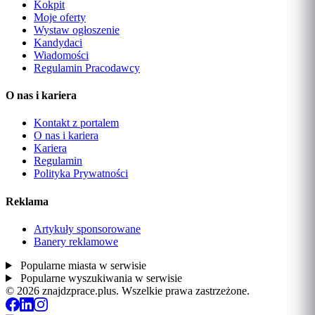
Kokpit
Moje oferty
Wystaw ogłoszenie
Kandydaci
Wiadomości
Regulamin Pracodawcy
O nas i kariera
Kontakt z portalem
O nas i kariera
Kariera
Regulamin
Polityka Prywatności
Reklama
Artykuły sponsorowane
Banery reklamowe
Popularne miasta w serwisie
Popularne wyszukiwania w serwisie
© 2026 znajdzprace.plus. Wszelkie prawa zastrzeżone.