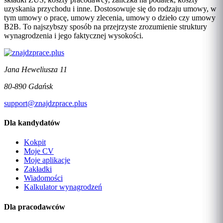
uzyskania przychodu i inne. Dostosowuje się do rodzaju umowy, w
tym umowy o pracę, umowy zlecenia, umowy o dzieło czy umowy
B2B. To najszybszy sposób na przejrzyste zrozumienie struktury
wynagrodzenia i jego faktycznej wysokości.
Jana Heweliusza 11
80-890 Gdańsk
support@znajdzprace.plus
Dla kandydatów
Kokpit
Moje CV
Moje aplikacje
Zakładki
Wiadomości
Kalkulator wynagrodzeń
Dla pracodawców