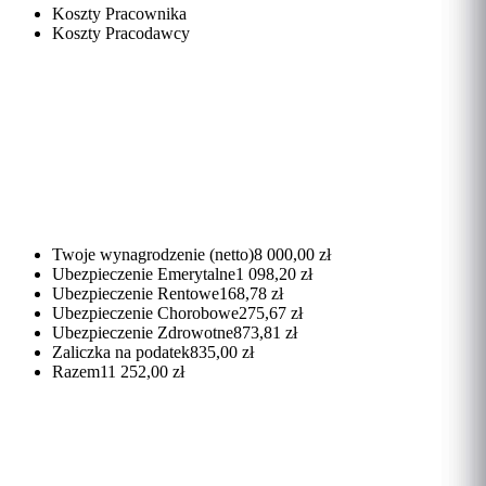
Koszty Pracownika
Koszty Pracodawcy
Twoje wynagrodzenie (netto)
8 000,00 zł
Ubezpieczenie Emerytalne
1 098,20 zł
Ubezpieczenie Rentowe
168,78 zł
Ubezpieczenie Chorobowe
275,67 zł
Ubezpieczenie Zdrowotne
873,81 zł
Zaliczka na podatek
835,00 zł
Razem
11 252,00 zł