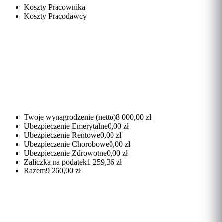
Koszty Pracownika
Koszty Pracodawcy
Twoje wynagrodzenie (netto)
8 000,00 zł
Ubezpieczenie Emerytalne
0,00 zł
Ubezpieczenie Rentowe
0,00 zł
Ubezpieczenie Chorobowe
0,00 zł
Ubezpieczenie Zdrowotne
0,00 zł
Zaliczka na podatek
1 259,36 zł
Razem
9 260,00 zł