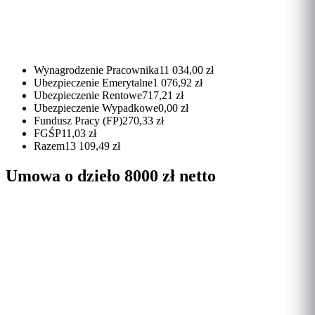
Wynagrodzenie Pracownika
11 034,00 zł
Ubezpieczenie Emerytalne
1 076,92 zł
Ubezpieczenie Rentowe
717,21 zł
Ubezpieczenie Wypadkowe
0,00 zł
Fundusz Pracy (FP)
270,33 zł
FGŚP
11,03 zł
Razem
13 109,49 zł
Umowa o dzieło 8000 zł netto