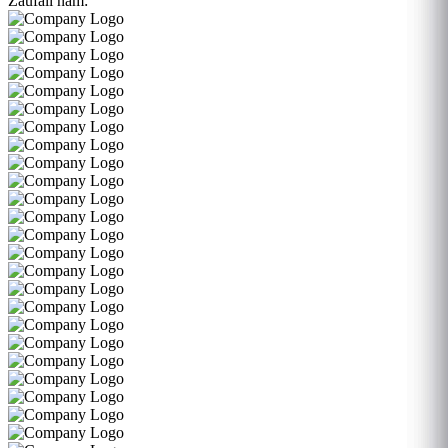
Zaufali nam: