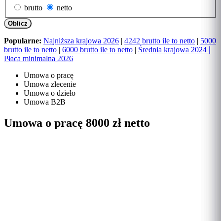
brutto
netto
Oblicz
Popularne:
Najniższa krajowa 2026
|
4242 brutto ile to netto
|
5000
brutto ile to netto
|
6000 brutto ile to netto
|
Średnia krajowa 2024
|
Płaca minimalna 2026
Umowa o pracę
Umowa zlecenie
Umowa o dzieło
Umowa B2B
Umowa o pracę 8000 zł netto