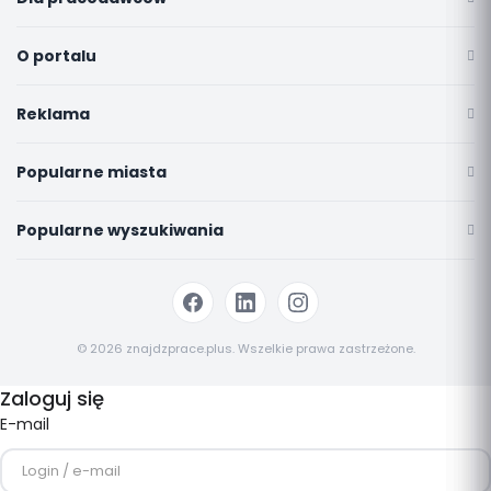
O portalu
Reklama
Popularne miasta
Popularne wyszukiwania
© 2026 znajdzprace.plus. Wszelkie prawa zastrzeżone.
Zaloguj się
E-mail