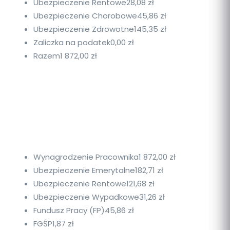
Ubezpieczenie Rentowe
28,08 zł
Ubezpieczenie Chorobowe
45,86 zł
Ubezpieczenie Zdrowotne
145,35 zł
Zaliczka na podatek
0,00 zł
Razem
1 872,00 zł
Wynagrodzenie Pracownika
1 872,00 zł
Ubezpieczenie Emerytalne
182,71 zł
Ubezpieczenie Rentowe
121,68 zł
Ubezpieczenie Wypadkowe
31,26 zł
Fundusz Pracy (FP)
45,86 zł
FGŚP
1,87 zł