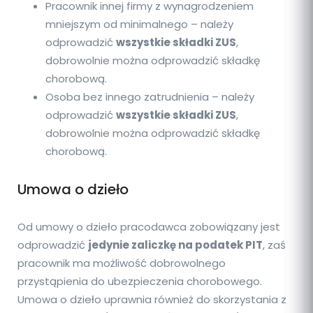
Pracownik innej firmy z wynagrodzeniem
mniejszym od minimalnego – należy
odprowadzić
wszystkie składki ZUS
,
dobrowolnie można odprowadzić składkę
chorobową.
Osoba bez innego zatrudnienia – należy
odprowadzić
wszystkie składki ZUS
,
dobrowolnie można odprowadzić składkę
chorobową.
Umowa o dzieło
Od umowy o dzieło pracodawca zobowiązany jest
odprowadzić
jedynie zaliczkę na podatek PIT
, zaś
pracownik ma możliwość dobrowolnego
przystąpienia do ubezpieczenia chorobowego.
Umowa o dzieło uprawnia również do skorzystania z