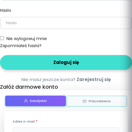
Hasło
Nie wylogowuj mnie
Zapomniałeś hasła?
Nie masz jeszcze konta?
Zarejestruj się
Załóż darmowe konto
Kandydat
Pracodawca
Adres e-mail
*