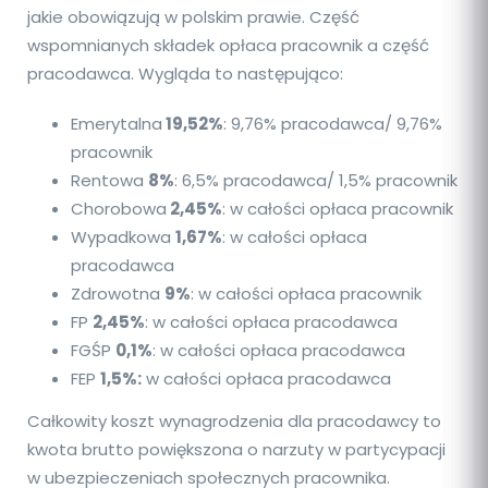
jakie obowiązują w polskim prawie. Część
wspomnianych składek opłaca pracownik a część
pracodawca. Wygląda to następująco:
Emerytalna
19,52%
: 9,76% pracodawca/ 9,76%
pracownik
Rentowa
8%
: 6,5% pracodawca/ 1,5% pracownik
Chorobowa
2,45%
: w całości opłaca pracownik
Wypadkowa
1,67%
: w całości opłaca
pracodawca
Zdrowotna
9%
: w całości opłaca pracownik
FP
2,45%
: w całości opłaca pracodawca
FGŚP
0,1%
: w całości opłaca pracodawca
FEP
1,5%:
w całości opłaca pracodawca
Całkowity koszt wynagrodzenia dla pracodawcy to
kwota brutto powiększona o narzuty w partycypacji
w ubezpieczeniach społecznych pracownika.