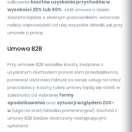
odliczenia
kosztów uzyskania przychodów w
wysokości 20% lub 50%
. Jeśli umowa o dzieło
zawarta będzie z własnym pracownikiem, wówczas
należy odprowadzić od niej wszystkie składki, jak przy
umowie o pracę.
Umowa B2B
Przy umowie B2B wszelkie koszty związane z
uzyskanym dochodem ponosi sam przedsiębiorca,
ponieważ wystawia fakturę za swoje usługi na rzecz
pracodawcy. Koszty takiej umowy będą się różnić w
zależności od wybranej
formy
opodatkowania
oraz
sytuacji względem ZUS-
u
(ulga na start/składka preferencyjna). Dochód z
umowy B2B będzie obarczony następującymi
opłatami: