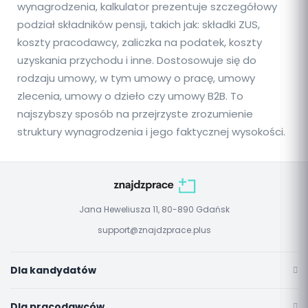
wynagrodzenia, kalkulator prezentuje szczegółowy
podział składników pensji, takich jak: składki ZUS,
koszty pracodawcy, zaliczka na podatek, koszty
uzyskania przychodu i inne. Dostosowuje się do
rodzaju umowy, w tym umowy o pracę, umowy
zlecenia, umowy o dzieło czy umowy B2B. To
najszybszy sposób na przejrzyste zrozumienie
struktury wynagrodzenia i jego faktycznej wysokości.
Jana Heweliusza 11, 80-890 Gdańsk
support@znajdzprace.plus
Dla kandydatów
Dla pracodawców