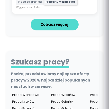
Praca za granicą
Praca tymczasowa
Wygasa za 12 dni
Zobacz więcej
Szukasz pracy?
Poniżej przedstawiamy najlepsze oferty
pracy w 2026 w najbardziej popularnych
miastach w serwisie:
Praca Warszawa
Praca Wrocław
Praca Rzes
Praca Kraków
Praca Gdańsk
Praca Opo
Praca Poznań
Praca Gdynia
Praca Pozn