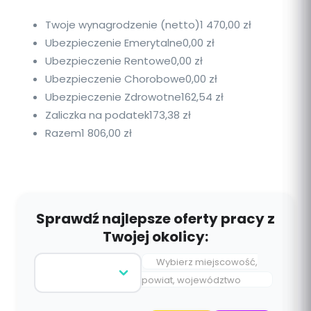
Twoje wynagrodzenie (netto)
1 470,00 zł
Ubezpieczenie Emerytalne
0,00 zł
Ubezpieczenie Rentowe
0,00 zł
Ubezpieczenie Chorobowe
0,00 zł
Ubezpieczenie Zdrowotne
162,54 zł
Zaliczka na podatek
173,38 zł
Razem
1 806,00 zł
Sprawdź najlepsze oferty pracy z
Twojej okolicy:
Wybierz miejscowość,
powiat, województwo