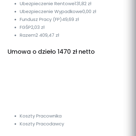
Ubezpieczenie Rentowe
131,82 zł
Ubezpieczenie Wypadkowe
0,00 zł
Fundusz Pracy (FP)
49,69 zł
FGŚP
2,03 zł
Razem
2 409,47 zł
Umowa o dzieło 1470 zł netto
Koszty Pracownika
Koszty Pracodawcy