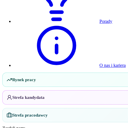
Porady
O nas i kariera
Rynek pracy
Strefa kandydata
Strefa pracodawcy