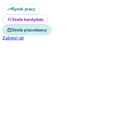
Rynek pracy
Strefa kandydata
Strefa pracodawcy
Zaloguj się