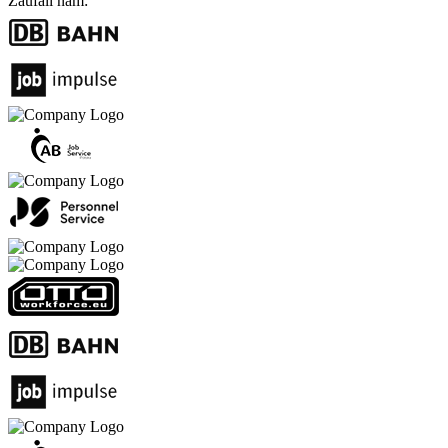
Zaufali nam: