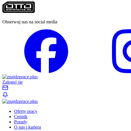
Obserwuj nas na social media
Zaloguj się
Oferty pracy
Cennik
Porady
O nas i kariera