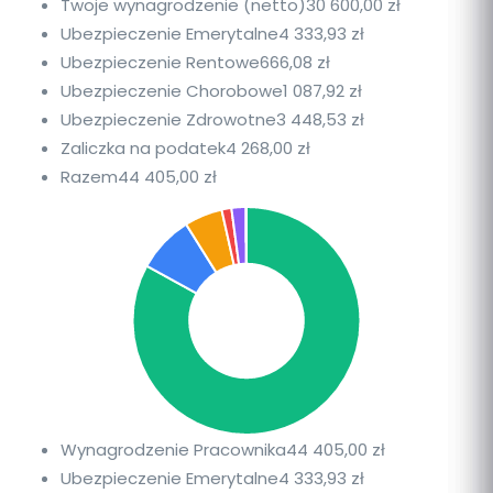
Twoje wynagrodzenie (netto)
30 600,00 zł
Ubezpieczenie Emerytalne
4 333,93 zł
Ubezpieczenie Rentowe
666,08 zł
Ubezpieczenie Chorobowe
1 087,92 zł
Ubezpieczenie Zdrowotne
3 448,53 zł
Zaliczka na podatek
4 268,00 zł
Razem
44 405,00 zł
Wynagrodzenie Pracownika
44 405,00 zł
Ubezpieczenie Emerytalne
4 333,93 zł