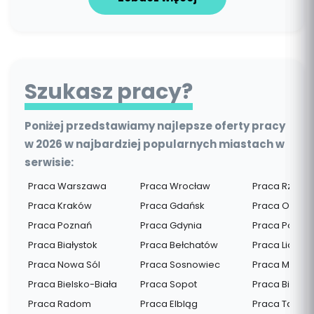
Szukasz pracy?
Poniżej przedstawiamy najlepsze oferty pracy
w 2026 w najbardziej popularnych miastach w
serwisie:
Praca Warszawa
Praca Wrocław
Praca Rzesz
Praca Kraków
Praca Gdańsk
Praca Opocz
Praca Poznań
Praca Gdynia
Praca Pozna
Praca Białystok
Praca Bełchatów
Praca Lidzba
Praca Nowa Sól
Praca Sosnowiec
Praca Mogiln
Praca Bielsko-Biała
Praca Sopot
Praca Bielsko
Praca Radom
Praca Elbląg
Praca Tarnó