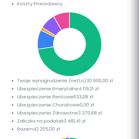
Koszty Pracodawcy
Twoje wynagrodzenie (netto)
30 600,00 zł
Ubezpieczenie Emerytalne
4 119,21 zł
Ubezpieczenie Rentowe
633,08 zł
Ubezpieczenie Chorobowe
0,00 zł
Ubezpieczenie Zdrowotne
3 370,68 zł
Zaliczka na podatek
3 481,41 zł
Razem
42 205,00 zł