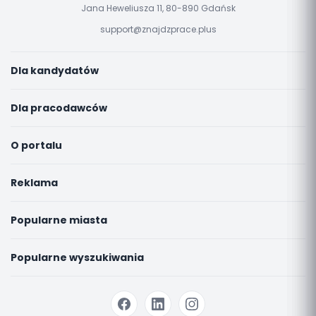
Jana Heweliusza 11, 80-890 Gdańsk
support@znajdzprace.plus
Dla kandydatów
Dla pracodawców
O portalu
Reklama
Popularne miasta
Popularne wyszukiwania