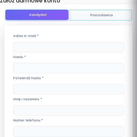
Załóż darmowe konto
Kandydat
Pracodawca
Adres e-mail
*
Hasło
*
Potwierdź hasło
*
Imię i nazwisko
*
Numer telefonu
*