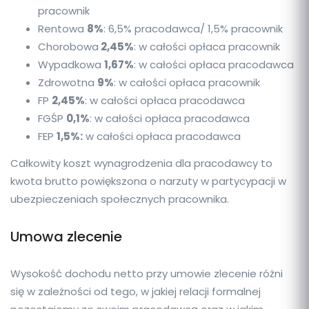
pracownik
Rentowa
8%
: 6,5% pracodawca/ 1,5% pracownik
Chorobowa
2,45%
: w całości opłaca pracownik
Wypadkowa
1,67%
: w całości opłaca pracodawca
Zdrowotna
9%
: w całości opłaca pracownik
FP
2,45%
: w całości opłaca pracodawca
FGŚP
0,1%
: w całości opłaca pracodawca
FEP
1,5%:
w całości opłaca pracodawca
Całkowity koszt wynagrodzenia dla pracodawcy to
kwota brutto powiększona o narzuty w partycypacji w
ubezpieczeniach społecznych pracownika.
Umowa zlecenie
Wysokość dochodu netto przy umowie zlecenie różni
się w zależności od tego, w jakiej relacji formalnej