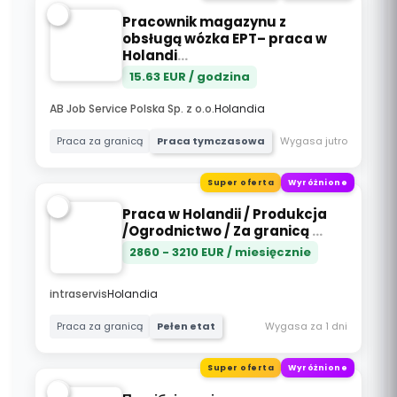
Pracownik magazynu z
obsługą wózka EPT– praca w
Holandi
...
15.63
EUR / godzina
AB Job Service Polska Sp. z o.o.
Holandia
Wygasa jutro
Praca za granicą
Praca tymczasowa
Super oferta
Wyróżnione
Praca w Holandii / Produkcja
/Ogrodnictwo / Za granicą
...
2860
-
3210
EUR / miesięcznie
intraservis
Holandia
Wygasa za 1 dni
Praca za granicą
Pełen etat
Super oferta
Wyróżnione