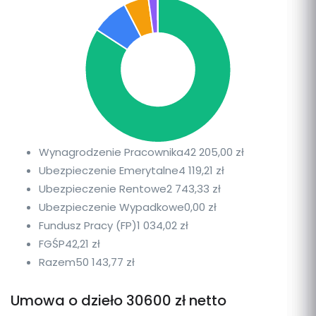
Wynagrodzenie Pracownika
42 205,00 zł
Ubezpieczenie Emerytalne
4 119,21 zł
Ubezpieczenie Rentowe
2 743,33 zł
Ubezpieczenie Wypadkowe
0,00 zł
Fundusz Pracy (FP)
1 034,02 zł
FGŚP
42,21 zł
Razem
50 143,77 zł
Umowa o dzieło 30600 zł netto