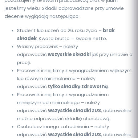
pozostajemy ze swoim pracodawcą oraz w jakim
jesteśmy wieku. Składki odprowadzane przy umowie
zlecenie wyglądają następująco:
Student lub uczeń do 26. roku życia –
brak
składek
. Kwota brutto = kwocie netto.
Własny pracownik – należy
odprowadzić
wszystkie składki
jak przy umowie o
pracę.
Pracownik innej firmy z wynagrodzeniem większym
lub równym minimalnemu – należy
odprowadzić
tylko składkę zdrowotną
.
Pracownik innej firmy z wynagrodzeniem
mniejszym od minimalnego – należy
odprowadzić
wszystkie składki ZUS
, dobrowolnie
można odprowadzić składkę chorobową.
Osoba bez innego zatrudnienia – należy
odprowadzić
wszystkie składki ZUS
, dobrowolnie