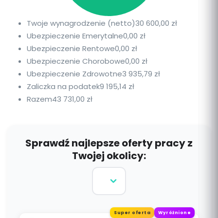
Twoje wynagrodzenie (netto)
30 600,00 zł
Ubezpieczenie Emerytalne
0,00 zł
Ubezpieczenie Rentowe
0,00 zł
Ubezpieczenie Chorobowe
0,00 zł
Ubezpieczenie Zdrowotne
3 935,79 zł
Zaliczka na podatek
9 195,14 zł
Razem
43 731,00 zł
Sprawdź najlepsze oferty pracy z
Twojej okolicy:
Super oferta
Wyróżnione