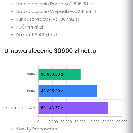
Ubezpieczenie Rentowe
2 886,33 zł
Ubezpieczenie Wypadkowe
741,56 zł
Fundusz Pracy (FP)
1 087,92 zł
FGŚP
44,41 zł
Razem
53 499,15 zł
Umowa zlecenie 30600 zł netto
Koszty Pracownika