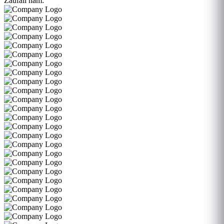
Zaufali nam: