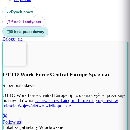
Rynek pracy
Strefa kandydata
Strefa pracodawcy
Zaloguj się
OTTO Work Force Central Europe Sp. z o.o
Super pracodawca
OTTO Work Force Central Europe Sp. z o.o najczęściej poszukuje
pracowników na
stanowiska w kategorii Prace magazynowe w
mieście Województwo wielkopolskie
.
Follow us
Lokalizacja
Bielany Wrocławskie