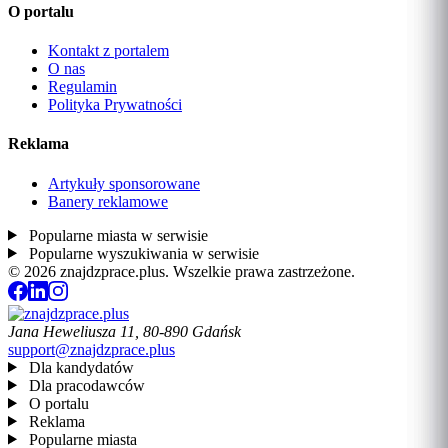
O portalu
Kontakt z portalem
O nas
Regulamin
Polityka Prywatności
Reklama
Artykuły sponsorowane
Banery reklamowe
Popularne miasta w serwisie
Popularne wyszukiwania w serwisie
© 2026 znajdzprace.plus. Wszelkie prawa zastrzeżone.
Jana Heweliusza 11, 80-890 Gdańsk
support@znajdzprace.plus
Dla kandydatów
Dla pracodawców
O portalu
Reklama
Popularne miasta