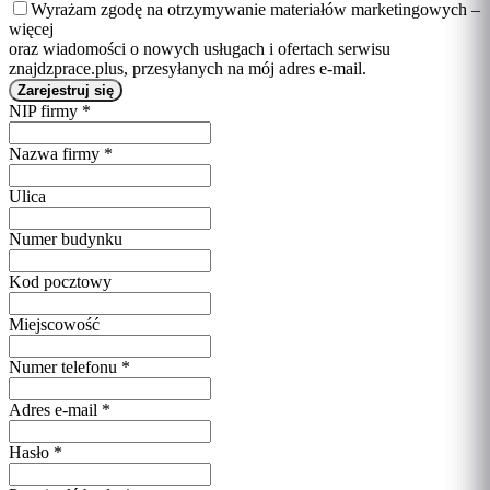
Wyrażam zgodę na otrzymywanie materiałów marketingowych –
więcej
oraz wiadomości o nowych usługach i ofertach serwisu
znajdzprace.plus, przesyłanych na mój adres e-mail.
NIP firmy
*
Nazwa firmy
*
Ulica
Numer budynku
Kod pocztowy
Miejscowość
Numer telefonu
*
Adres e-mail
*
Hasło
*