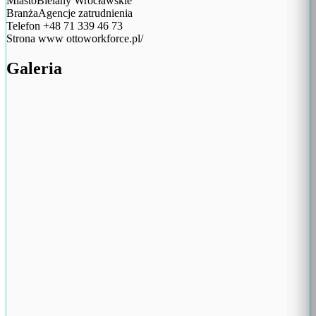
Miasto
Bielany Wrocławskie
Branża
Agencje zatrudnienia
Telefon
+48 71 339 46 73
Strona www
ottoworkforce.pl/
Galeria