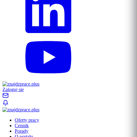
Zaloguj się
Oferty pracy
Cennik
Porady
O portalu