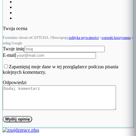
Twoja ocena
Formularz chroni reCAPTCHA. Obowiązują
polityka prywatności
i
warunki korzystania
z
usług Google.
Twoje imię
E-mail
Zapamiętaj moje dane w tej przeglądarce podczas pisania
kolejnych komentarzy.
Odpowiedzi