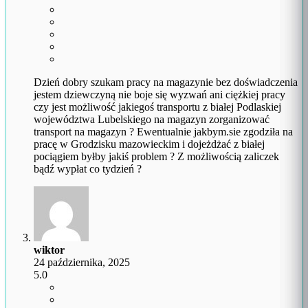
Dzień dobry szukam pracy na magazynie bez doświadczenia
jestem dziewczyną nie boje się wyzwań ani ciężkiej pracy
czy jest możliwość jakiegoś transportu z białej Podlaskiej
województwa Lubelskiego na magazyn zorganizować
transport na magazyn ? Ewentualnie jakbym.sie zgodziła na
pracę w Grodzisku mazowieckim i dojeżdżać z białej
pociągiem byłby jakiś problem ? Z możliwością zaliczek
bądź wypłat co tydzień ?
wiktor
24 października, 2025
5.0