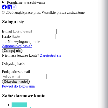
Popularne wyszukiwania
© 2026 znajdzprace.plus. Wszelkie prawa zastrzeżone.
Zaloguj się
E-mail
Hasło
Nie wylogowuj mnie
Zapomniałeś hasła?
Nie masz jeszcze konta?
Zarejestruj się
Odzyskaj hasło
Podaj adres e-mail
Powrót do logowania
Załóż darmowe konto
Kandydat