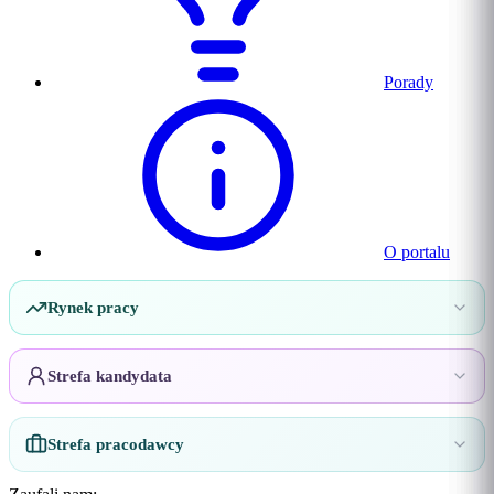
Porady
O portalu
Rynek pracy
Strefa kandydata
Strefa pracodawcy