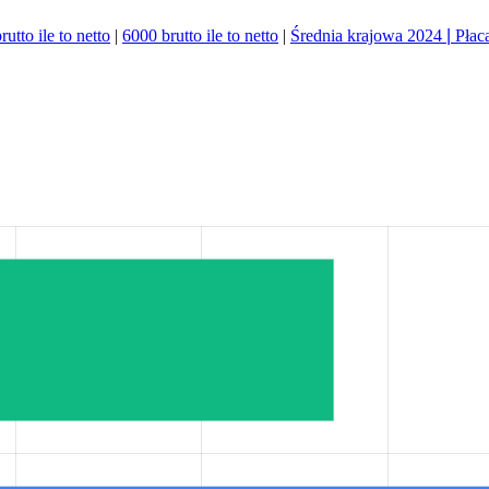
utto ile to netto
|
6000 brutto ile to netto
|
Średnia krajowa 2024
|
Płac