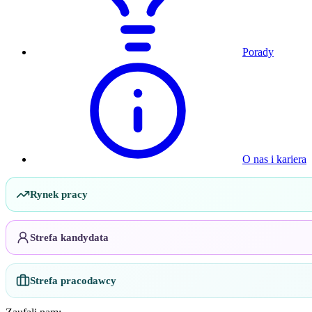
Porady
O nas i kariera
Rynek pracy
Strefa kandydata
Strefa pracodawcy