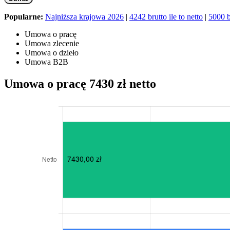
Popularne:
Najniższa krajowa 2026
|
4242 brutto ile to netto
|
5000 br
Umowa o pracę
Umowa zlecenie
Umowa o dzieło
Umowa B2B
Umowa o pracę 7430 zł netto