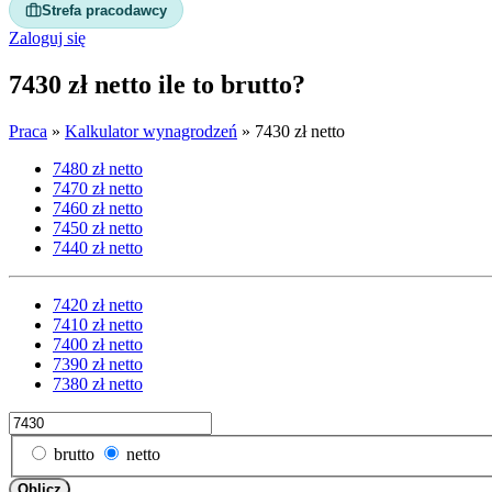
Strefa pracodawcy
Zaloguj się
7430 zł netto ile to brutto?
Praca
»
Kalkulator wynagrodzeń
»
7430 zł netto
7480 zł netto
7470 zł netto
7460 zł netto
7450 zł netto
7440 zł netto
7420 zł netto
7410 zł netto
7400 zł netto
7390 zł netto
7380 zł netto
brutto
netto
Oblicz