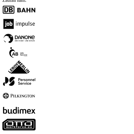
Zaufali nam: