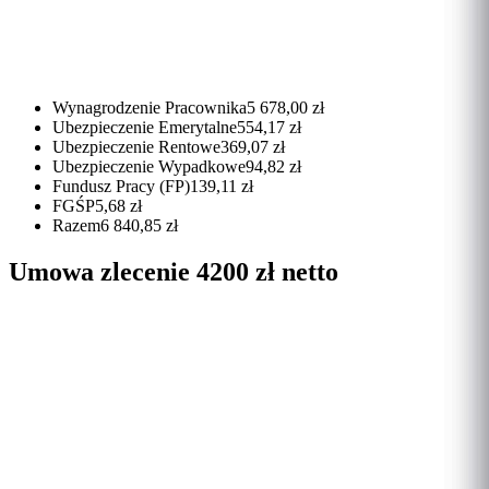
Wynagrodzenie Pracownika
5 678,00 zł
Ubezpieczenie Emerytalne
554,17 zł
Ubezpieczenie Rentowe
369,07 zł
Ubezpieczenie Wypadkowe
94,82 zł
Fundusz Pracy (FP)
139,11 zł
FGŚP
5,68 zł
Razem
6 840,85 zł
Umowa zlecenie 4200 zł netto