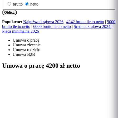
brutto
netto
Oblicz
Popularne:
Najniższa krajowa 2026
|
4242 brutto ile to netto
|
5000
brutto ile to netto
|
6000 brutto ile to netto
|
Średnia krajowa 2024
|
Płaca minimalna 2026
Umowa o pracę
Umowa zlecenie
Umowa o dzieło
Umowa B2B
Umowa o pracę 4200 zł netto