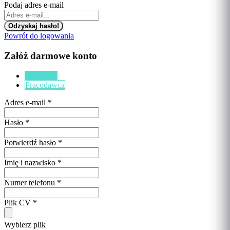
Podaj adres e-mail
Powrót do logowania
Załóż darmowe konto
Kandydat
Pracodawca
Adres e-mail
*
Hasło
*
Potwierdź hasło
*
Imię i nazwisko
*
Numer telefonu
*
Plik CV
*
Wybierz plik