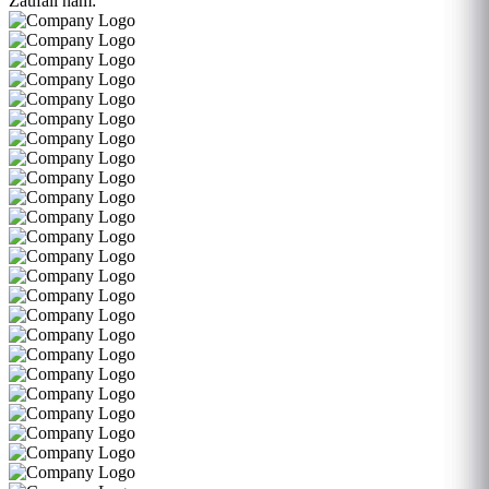
Zaufali nam: