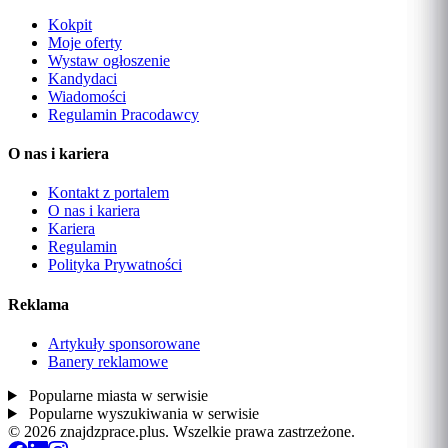
Kokpit
Moje oferty
Wystaw ogłoszenie
Kandydaci
Wiadomości
Regulamin Pracodawcy
O nas i kariera
Kontakt z portalem
O nas i kariera
Kariera
Regulamin
Polityka Prywatności
Reklama
Artykuły sponsorowane
Banery reklamowe
Popularne miasta w serwisie
Popularne wyszukiwania w serwisie
© 2026 znajdzprace.plus. Wszelkie prawa zastrzeżone.