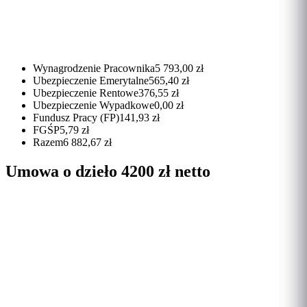
Wynagrodzenie Pracownika
5 793,00 zł
Ubezpieczenie Emerytalne
565,40 zł
Ubezpieczenie Rentowe
376,55 zł
Ubezpieczenie Wypadkowe
0,00 zł
Fundusz Pracy (FP)
141,93 zł
FGŚP
5,79 zł
Razem
6 882,67 zł
Umowa o dzieło 4200 zł netto