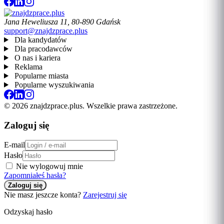
Jana Heweliusza 11, 80-890 Gdańsk
support@znajdzprace.plus
Dla kandydatów
Dla pracodawców
O nas i kariera
Reklama
Popularne miasta
Popularne wyszukiwania
© 2026 znajdzprace.plus. Wszelkie prawa zastrzeżone.
Zaloguj się
E-mail
Hasło
Nie wylogowuj mnie
Zapomniałeś hasła?
Nie masz jeszcze konta?
Zarejestruj się
Odzyskaj hasło