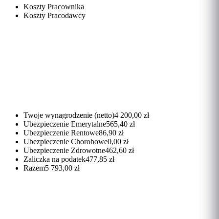
Koszty Pracownika
Koszty Pracodawcy
Twoje wynagrodzenie (netto)
4 200,00 zł
Ubezpieczenie Emerytalne
565,40 zł
Ubezpieczenie Rentowe
86,90 zł
Ubezpieczenie Chorobowe
0,00 zł
Ubezpieczenie Zdrowotne
462,60 zł
Zaliczka na podatek
477,85 zł
Razem
5 793,00 zł