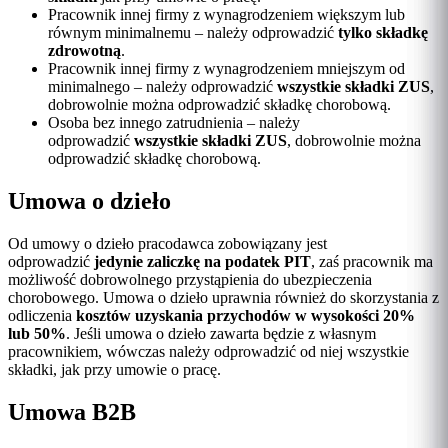
Pracownik innej firmy z wynagrodzeniem większym lub
równym minimalnemu – należy odprowadzić
tylko składkę
zdrowotną
.
Pracownik innej firmy z wynagrodzeniem mniejszym od
minimalnego – należy odprowadzić
wszystkie składki ZUS
,
dobrowolnie można odprowadzić składkę chorobową.
Osoba bez innego zatrudnienia – należy
odprowadzić
wszystkie składki ZUS
, dobrowolnie można
odprowadzić składkę chorobową.
Umowa o dzieło
Od umowy o dzieło pracodawca zobowiązany jest
odprowadzić
jedynie zaliczkę na podatek PIT
, zaś pracownik ma
możliwość dobrowolnego przystąpienia do ubezpieczenia
chorobowego. Umowa o dzieło uprawnia również do skorzystania z
odliczenia
kosztów uzyskania przychodów w wysokości 20%
lub 50%
. Jeśli umowa o dzieło zawarta będzie z własnym
pracownikiem, wówczas należy odprowadzić od niej wszystkie
składki, jak przy umowie o pracę.
Umowa B2B