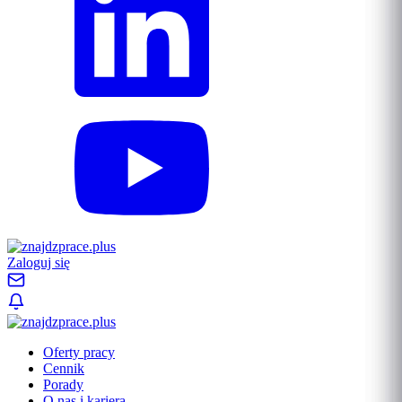
Zaloguj się
Oferty pracy
Cennik
Porady
O nas i kariera