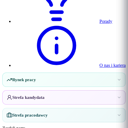
Porady
O nas i kariera
Rynek pracy
Strefa kandydata
Strefa pracodawcy