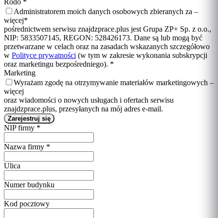
Rodo
*
Administratorem moich danych osobowych zbieranych za –
więcej
*
pośrednictwem serwisu znajdzprace.plus jest Grupa ZP+ Sp. z o.o.,
NIP: 5833507145, REGON: 528426173. Dane są lub mogą być
przetwarzane w celach oraz na zasadach wskazanych szczegółowo
w
Polityce prywatności
(w tym w zakresie wykonania subskrypcji
oraz marketingu bezpośredniego).
*
Marketing
Wyrażam zgodę na otrzymywanie materiałów marketingowych –
więcej
oraz wiadomości o nowych usługach i ofertach serwisu
znajdzprace.plus, przesyłanych na mój adres e-mail.
NIP firmy
*
Nazwa firmy
*
Ulica
Numer budynku
Kod pocztowy