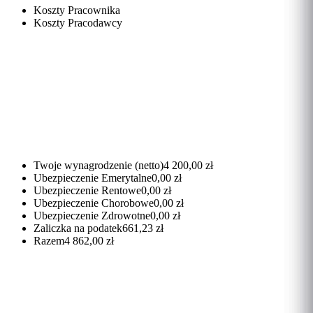
Koszty Pracownika
Koszty Pracodawcy
Twoje wynagrodzenie (netto)
4 200,00 zł
Ubezpieczenie Emerytalne
0,00 zł
Ubezpieczenie Rentowe
0,00 zł
Ubezpieczenie Chorobowe
0,00 zł
Ubezpieczenie Zdrowotne
0,00 zł
Zaliczka na podatek
661,23 zł
Razem
4 862,00 zł