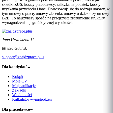
składki ZUS, koszty pracodawcy, zaliczka na podatek, koszty
uzyskania przychodu i inne. Dostosowuje się do rodzaju umowy, w
tym umowy o pracę, umowy zlecenia, umowy o dzieło czy umowy
B2B. To najszybszy sposób na przejrzyste zrozumienie struktury
wynagrodzenia i jego faktycznej wysokości.
Jana Heweliusza 11
80-890 Gdańsk
support@znajdzprace.plus
Dla kandydatów
Kokpit
Moje CV
Moje aplikacje
Zakładki
Wiadomości
Kalkulator wynagrodzeń
Dla pracodawców