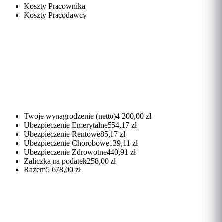
Koszty Pracownika
Koszty Pracodawcy
Twoje wynagrodzenie (netto)
4 200,00 zł
Ubezpieczenie Emerytalne
554,17 zł
Ubezpieczenie Rentowe
85,17 zł
Ubezpieczenie Chorobowe
139,11 zł
Ubezpieczenie Zdrowotne
440,91 zł
Zaliczka na podatek
258,00 zł
Razem
5 678,00 zł