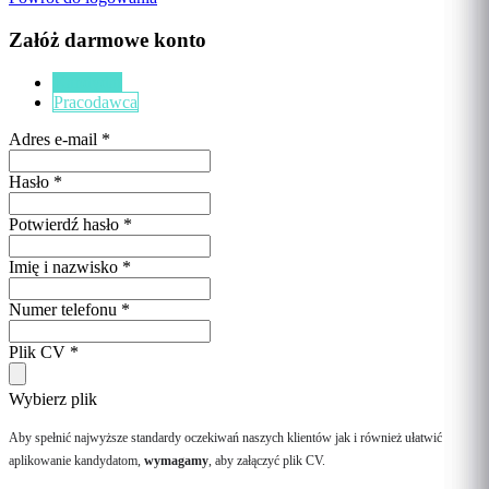
Załóż darmowe konto
Kandydat
Pracodawca
Adres e-mail
*
Hasło
*
Potwierdź hasło
*
Imię i nazwisko
*
Numer telefonu
*
Plik CV
*
Wybierz plik
Aby spełnić najwyższe standardy oczekiwań naszych klientów jak i również ułatwić
aplikowanie kandydatom,
wymagamy
, aby załączyć plik CV.