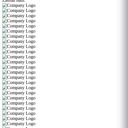
Zaufali nam: