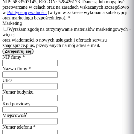
NIP: 5833507145, REGON: 528426173. Dane są lub mogą być
przetwarzane w celach oraz na zasadach wskazanych szczegółowo
w
Polityce prywatności
(w tym w zakresie wykonania subskrypcji
oraz marketingu bezpośredniego).
*
Marketing
Wyrażam zgodę na otrzymywanie materiałów marketingowych –
więcej
oraz wiadomości o nowych usługach i ofertach serwisu
znajdzprace.plus, przesyłanych na mój adres e-mail.
NIP firmy
*
Nazwa firmy
*
Ulica
Numer budynku
Kod pocztowy
Miejscowość
Numer telefonu
*