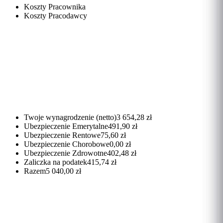
Koszty Pracownika
Koszty Pracodawcy
Twoje wynagrodzenie (netto)
3 654,28 zł
Ubezpieczenie Emerytalne
491,90 zł
Ubezpieczenie Rentowe
75,60 zł
Ubezpieczenie Chorobowe
0,00 zł
Ubezpieczenie Zdrowotne
402,48 zł
Zaliczka na podatek
415,74 zł
Razem
5 040,00 zł