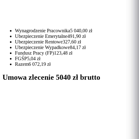
Wynagrodzenie Pracownika
5 040,00 zł
Ubezpieczenie Emerytalne
491,90 zł
Ubezpieczenie Rentowe
327,60 zł
Ubezpieczenie Wypadkowe
84,17 zł
Fundusz Pracy (FP)
123,48 zł
FGŚP
5,04 zł
Razem
6 072,19 zł
Umowa zlecenie 5040 zł brutto