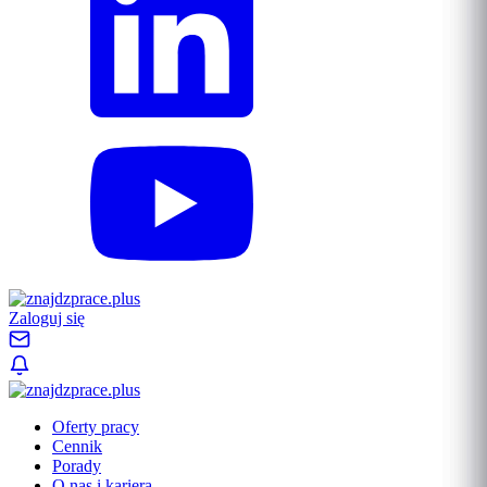
Zaloguj się
Oferty pracy
Cennik
Porady
O nas i kariera