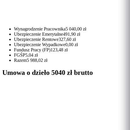
Wynagrodzenie Pracownika
5 040,00 zł
Ubezpieczenie Emerytalne
491,90 zł
Ubezpieczenie Rentowe
327,60 zł
Ubezpieczenie Wypadkowe
0,00 zł
Fundusz Pracy (FP)
123,48 zł
FGŚP
5,04 zł
Razem
5 988,02 zł
Umowa o dzieło 5040 zł brutto