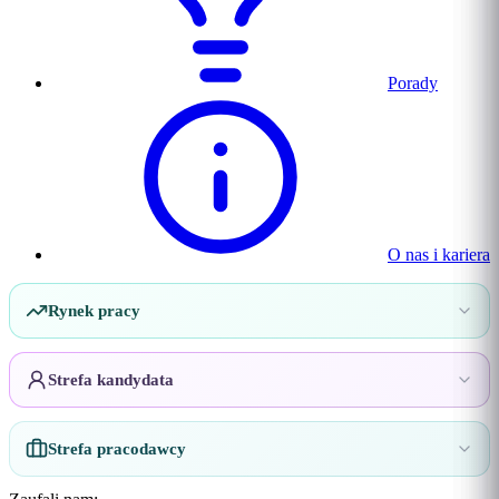
Porady
O nas i kariera
Rynek pracy
Strefa kandydata
Strefa pracodawcy