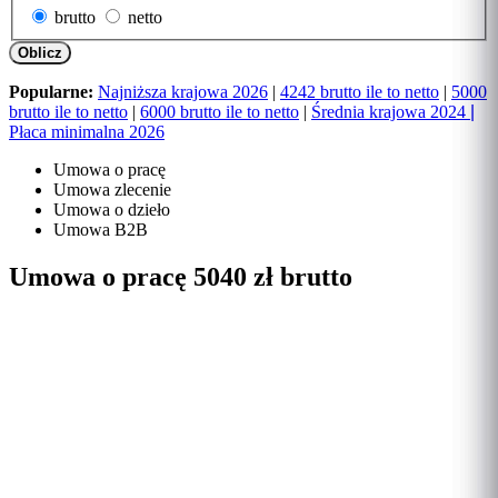
brutto
netto
Oblicz
Popularne:
Najniższa krajowa 2026
|
4242 brutto ile to netto
|
5000
brutto ile to netto
|
6000 brutto ile to netto
|
Średnia krajowa 2024
|
Płaca minimalna 2026
Umowa o pracę
Umowa zlecenie
Umowa o dzieło
Umowa B2B
Umowa o pracę 5040 zł brutto