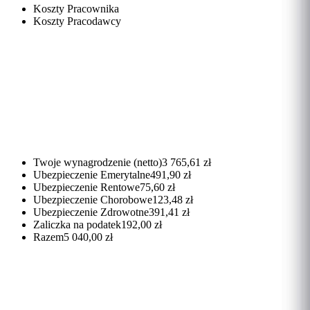
Koszty Pracownika
Koszty Pracodawcy
Twoje wynagrodzenie (netto)
3 765,61 zł
Ubezpieczenie Emerytalne
491,90 zł
Ubezpieczenie Rentowe
75,60 zł
Ubezpieczenie Chorobowe
123,48 zł
Ubezpieczenie Zdrowotne
391,41 zł
Zaliczka na podatek
192,00 zł
Razem
5 040,00 zł