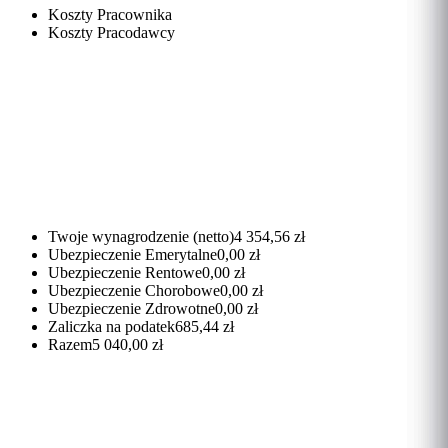
Koszty Pracownika
Koszty Pracodawcy
Twoje wynagrodzenie (netto)
4 354,56 zł
Ubezpieczenie Emerytalne
0,00 zł
Ubezpieczenie Rentowe
0,00 zł
Ubezpieczenie Chorobowe
0,00 zł
Ubezpieczenie Zdrowotne
0,00 zł
Zaliczka na podatek
685,44 zł
Razem
5 040,00 zł