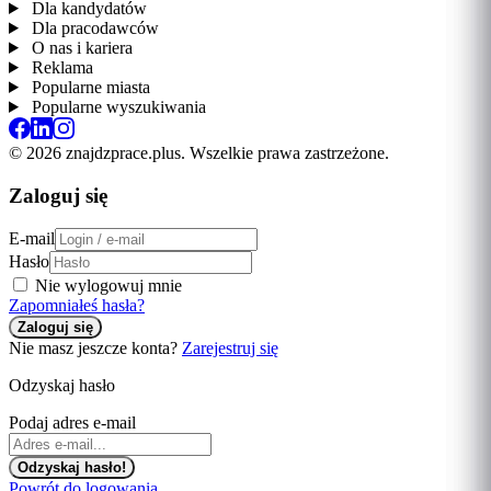
Dla kandydatów
Dla pracodawców
O nas i kariera
Reklama
Popularne miasta
Popularne wyszukiwania
© 2026 znajdzprace.plus. Wszelkie prawa zastrzeżone.
Zaloguj się
E-mail
Hasło
Nie wylogowuj mnie
Zapomniałeś hasła?
Nie masz jeszcze konta?
Zarejestruj się
Odzyskaj hasło
Podaj adres e-mail
Powrót do logowania