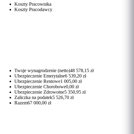
Koszty Pracownika
Koszty Pracodawcy
Twoje wynagrodzenie (netto)
48 578,15 zł
Ubezpieczenie Emerytalne
6 539,20 zł
Ubezpieczenie Rentowe
1 005,00 zł
Ubezpieczenie Chorobowe
0,00 zł
Ubezpieczenie Zdrowotne
5 350,95 zł
Zaliczka na podatek
5 526,70 zł
Razem
67 000,00 zł