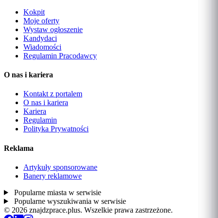
Kokpit
Moje oferty
Wystaw ogłoszenie
Kandydaci
Wiadomości
Regulamin Pracodawcy
O nas i kariera
Kontakt z portalem
O nas i kariera
Kariera
Regulamin
Polityka Prywatności
Reklama
Artykuły sponsorowane
Banery reklamowe
Popularne miasta w serwisie
Popularne wyszukiwania w serwisie
© 2026 znajdzprace.plus. Wszelkie prawa zastrzeżone.