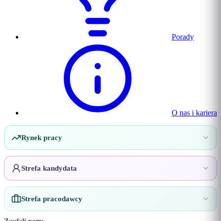
Porady
O nas i kariera
Rynek pracy
Strefa kandydata
Strefa pracodawcy