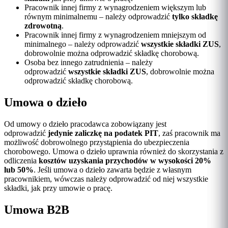
Pracownik innej firmy z wynagrodzeniem większym lub
równym minimalnemu – należy odprowadzić
tylko składkę
zdrowotną
.
Pracownik innej firmy z wynagrodzeniem mniejszym od
minimalnego – należy odprowadzić
wszystkie składki ZUS
,
dobrowolnie można odprowadzić składkę chorobową.
Osoba bez innego zatrudnienia – należy
odprowadzić
wszystkie składki ZUS
, dobrowolnie można
odprowadzić składkę chorobową.
Umowa o dzieło
Od umowy o dzieło pracodawca zobowiązany jest
odprowadzić
jedynie zaliczkę na podatek PIT
, zaś pracownik ma
możliwość dobrowolnego przystąpienia do ubezpieczenia
chorobowego. Umowa o dzieło uprawnia również do skorzystania z
odliczenia
kosztów uzyskania przychodów w wysokości 20%
lub 50%
. Jeśli umowa o dzieło zawarta będzie z własnym
pracownikiem, wówczas należy odprowadzić od niej wszystkie
składki, jak przy umowie o pracę.
Umowa B2B