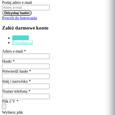
Podaj adres e-mail
Powrót do logowania
Załóż darmowe konto
Kandydat
Pracodawca
Adres e-mail
*
Hasło
*
Potwierdź hasło
*
Imię i nazwisko
*
Numer telefonu
*
Plik CV
*
Wybierz plik