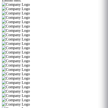
Zaufali nam: