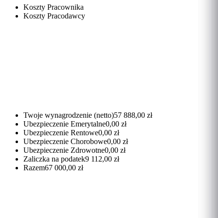
Koszty Pracownika
Koszty Pracodawcy
Twoje wynagrodzenie (netto)
57 888,00 zł
Ubezpieczenie Emerytalne
0,00 zł
Ubezpieczenie Rentowe
0,00 zł
Ubezpieczenie Chorobowe
0,00 zł
Ubezpieczenie Zdrowotne
0,00 zł
Zaliczka na podatek
9 112,00 zł
Razem
67 000,00 zł