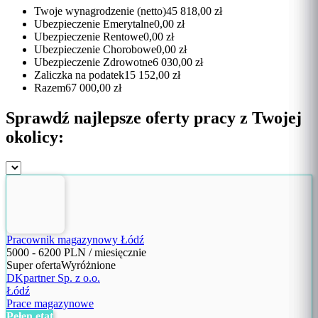
Twoje wynagrodzenie (netto)
45 818,00 zł
Ubezpieczenie Emerytalne
0,00 zł
Ubezpieczenie Rentowe
0,00 zł
Ubezpieczenie Chorobowe
0,00 zł
Ubezpieczenie Zdrowotne
6 030,00 zł
Zaliczka na podatek
15 152,00 zł
Razem
67 000,00 zł
Sprawdź najlepsze oferty pracy z Twojej
okolicy:
Pracownik magazynowy Łódź
5000
-
6200
PLN / miesięcznie
Super oferta
Wyróżnione
DKpartner Sp. z o.o.
Łódź
Prace magazynowe
Pełen etat