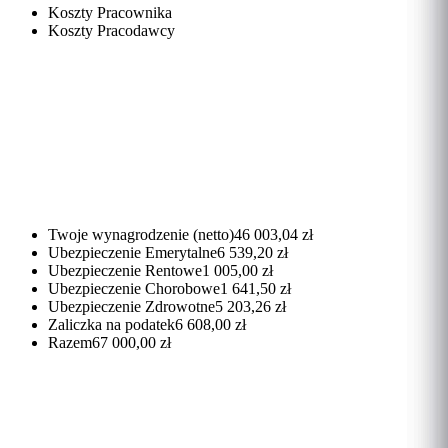
Koszty Pracownika
Koszty Pracodawcy
Twoje wynagrodzenie (netto)
46 003,04 zł
Ubezpieczenie Emerytalne
6 539,20 zł
Ubezpieczenie Rentowe
1 005,00 zł
Ubezpieczenie Chorobowe
1 641,50 zł
Ubezpieczenie Zdrowotne
5 203,26 zł
Zaliczka na podatek
6 608,00 zł
Razem
67 000,00 zł