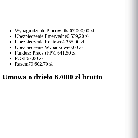
Wynagrodzenie Pracownika
67 000,00 zł
Ubezpieczenie Emerytalne
6 539,20 zł
Ubezpieczenie Rentowe
4 355,00 zł
Ubezpieczenie Wypadkowe
0,00 zł
Fundusz Pracy (FP)
1 641,50 zł
FGŚP
67,00 zł
Razem
79 602,70 zł
Umowa o dzieło 67000 zł brutto