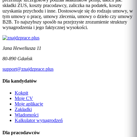
składki ZUS, koszty pracodawcy, zaliczka na podatek, koszty
uzyskania przychodu i inne. Dostosowuje się do rodzaju umowy, w
tym umowy o pracę, umowy zlecenia, umowy o dzieło czy umowy
B2B. To najszybszy sposób na przejrzyste zrozumienie struktury
wynagrodzenia i jego faktycznej wysokości.
Jana Heweliusza 11
80-890 Gdańsk
support@znajdzprace.plus
Dla kandydatów
Kokpit
Moje CV
Moje aplikacje
Zakładki
Wiadomości
Kalkulator wynagrodzeń
Dla pracodawców