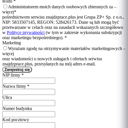
Rodo
*
Administratorem moich danych osobowych zbieranych za –
więcej
*
pośrednictwem serwisu znajdzprace.plus jest Grupa ZP+ Sp. z o.o.,
NIP: 5833507145, REGON: 528426173. Dane są lub mogą być
przetwarzane w celach oraz na zasadach wskazanych szczegółowo
w
Polityce prywatności
(w tym w zakresie wykonania subskrypcji
oraz marketingu bezpośredniego).
*
Marketing
Wyrażam zgodę na otrzymywanie materiałów marketingowych –
więcej
oraz wiadomości o nowych usługach i ofertach serwisu
znajdzprace.plus, przesyłanych na mój adres e-mail.
NIP firmy
*
Nazwa firmy
*
Ulica
Numer budynku
Kod pocztowy