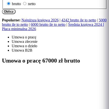
brutto
netto
Oblicz
Popularne:
Najniższa krajowa 2026
|
4242 brutto ile to netto
|
5000
brutto ile to netto
|
6000 brutto ile to netto
|
Średnia krajowa 2024
|
Płaca minimalna 2026
Umowa o pracę
Umowa zlecenie
Umowa o dzieło
Umowa B2B
Umowa o pracę 67000 zł brutto