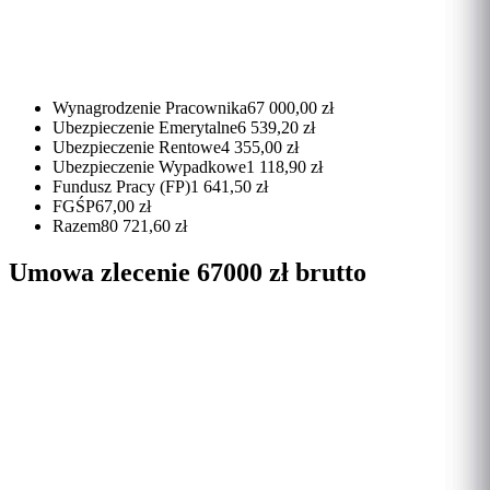
Wynagrodzenie Pracownika
67 000,00 zł
Ubezpieczenie Emerytalne
6 539,20 zł
Ubezpieczenie Rentowe
4 355,00 zł
Ubezpieczenie Wypadkowe
1 118,90 zł
Fundusz Pracy (FP)
1 641,50 zł
FGŚP
67,00 zł
Razem
80 721,60 zł
Umowa zlecenie 67000 zł brutto