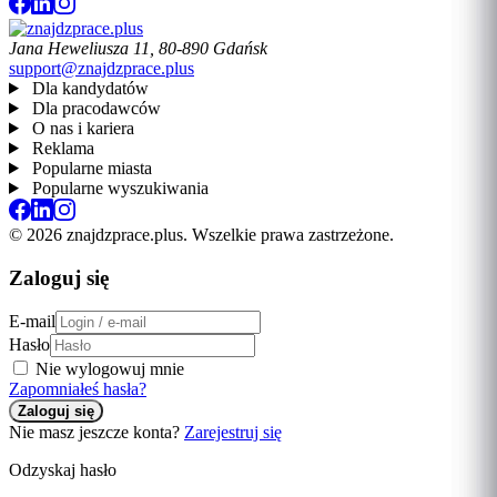
Jana Heweliusza 11, 80-890 Gdańsk
support@znajdzprace.plus
Dla kandydatów
Dla pracodawców
O nas i kariera
Reklama
Popularne miasta
Popularne wyszukiwania
© 2026 znajdzprace.plus. Wszelkie prawa zastrzeżone.
Zaloguj się
E-mail
Hasło
Nie wylogowuj mnie
Zapomniałeś hasła?
Nie masz jeszcze konta?
Zarejestruj się
Odzyskaj hasło