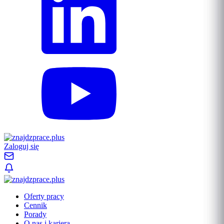
Zaloguj się
Oferty pracy
Cennik
Porady
O nas i kariera