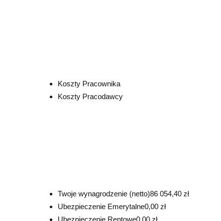
Koszty Pracownika
Koszty Pracodawcy
Twoje wynagrodzenie (netto)
86 054,40 zł
Ubezpieczenie Emerytalne
0,00 zł
Ubezpieczenie Rentowe
0,00 zł