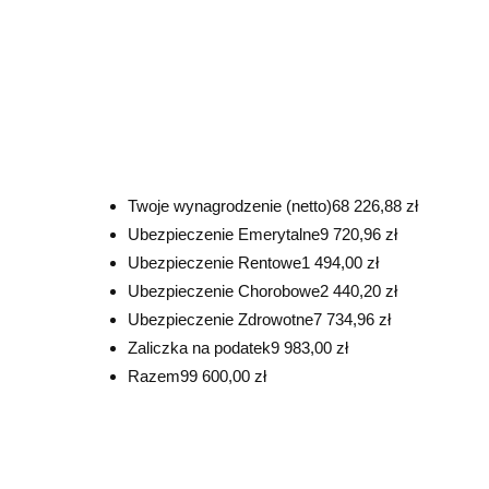
Twoje wynagrodzenie (netto)
68 226,88 zł
Ubezpieczenie Emerytalne
9 720,96 zł
Ubezpieczenie Rentowe
1 494,00 zł
Ubezpieczenie Chorobowe
2 440,20 zł
Ubezpieczenie Zdrowotne
7 734,96 zł
Zaliczka na podatek
9 983,00 zł
Razem
99 600,00 zł