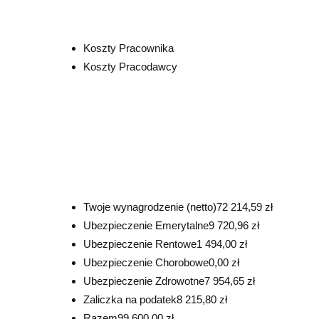
Koszty Pracownika
Koszty Pracodawcy
Twoje wynagrodzenie (netto)
72 214,59 zł
Ubezpieczenie Emerytalne
9 720,96 zł
Ubezpieczenie Rentowe
1 494,00 zł
Ubezpieczenie Chorobowe
0,00 zł
Ubezpieczenie Zdrowotne
7 954,65 zł
Zaliczka na podatek
8 215,80 zł
Razem
99 600,00 zł