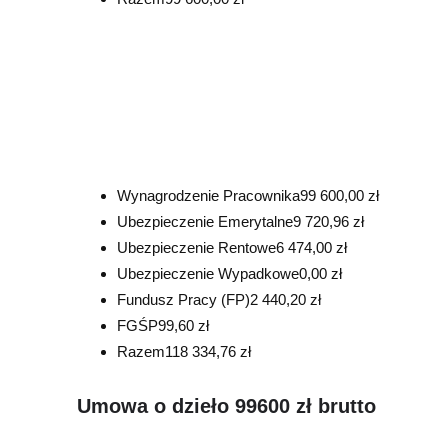
Wynagrodzenie Pracownika
99 600,00 zł
Ubezpieczenie Emerytalne
9 720,96 zł
Ubezpieczenie Rentowe
6 474,00 zł
Ubezpieczenie Wypadkowe
0,00 zł
Fundusz Pracy (FP)
2 440,20 zł
FGŚP
99,60 zł
Razem
118 334,76 zł
Umowa o dzieło 99600 zł brutto