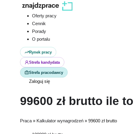
Oferty pracy
Cennik
Porady
O portalu
Rynek pracy
Strefa kandydata
Strefa pracodawcy
Zaloguj się
99600 zł brutto ile t
Praca
»
Kalkulator wynagrodzeń
»
99600 zł brutto