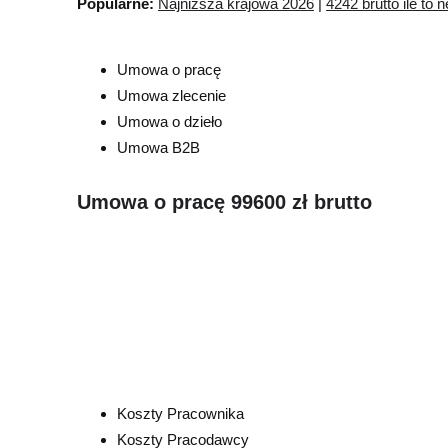
Popularne:
Najniższa krajowa 2026
|
4242 brutto ile to n
Umowa o pracę
Umowa zlecenie
Umowa o dzieło
Umowa B2B
Umowa o pracę 99600 zł brutto
Koszty Pracownika
Koszty Pracodawcy