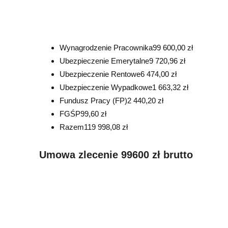
Wynagrodzenie Pracownika
99 600,00 zł
Ubezpieczenie Emerytalne
9 720,96 zł
Ubezpieczenie Rentowe
6 474,00 zł
Ubezpieczenie Wypadkowe
1 663,32 zł
Fundusz Pracy (FP)
2 440,20 zł
FGŚP
99,60 zł
Razem
119 998,08 zł
Umowa zlecenie 99600 zł brutto